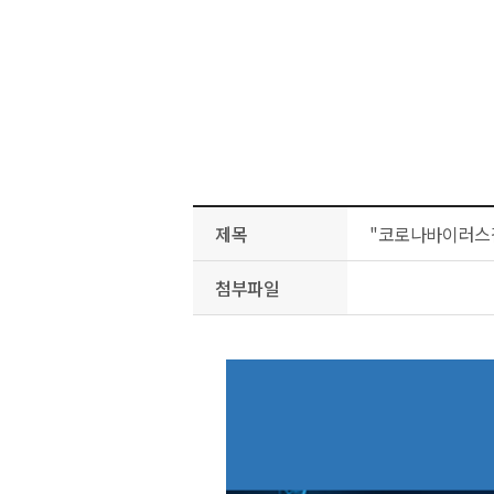
제목
"코로나바이러스감염
첨부파일