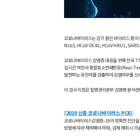
코로나바이러스는 감기 원인 바이러스 중의 하나
NL63, HCoV OC43, HCoV HKU1, 
코로나바이러스 감염증 대응을 위해 전국 7
실시간 역전사 중합효소연쇄반응(Real-Time r
발현하는 유전자를 검출하여 감염여부를 신속
이 검사 지침은 질병관리본부 감염병 분석센
[
2019 신종 코로나바이러스 PCR
]
코로나바이러스감염증-19의 정확한 진단을 위
방법에 따라 채취해야 하며, 검체 채취 시 의