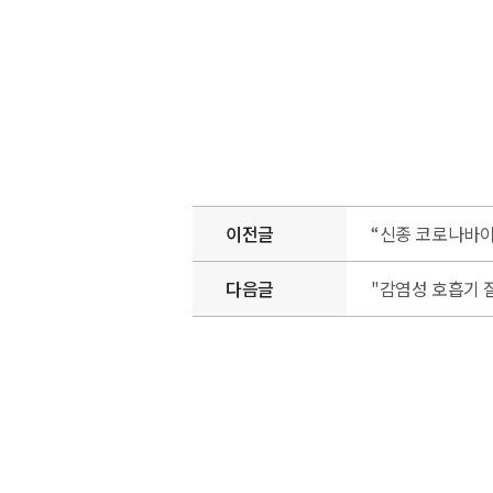
이전글
“신종 코로나바이
다음글
"감염성 호흡기 