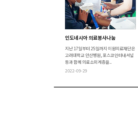
인도네시아 의료봉사나눔
지난 17일부터 25일까지 이원의료재단은
고려대학교 안산병원, 포스코인터내셔널
등과 함께 의료소외계층을...
2022-09-29