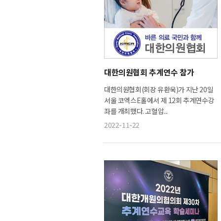
대한의원협회 추계연수 참가
대한의원협회(회장 유환욱)가 지난 20일
서울 코엑스E홀에서 제 12회 추계연수강
좌를 개최했다. 고혈압...
2022-11-22