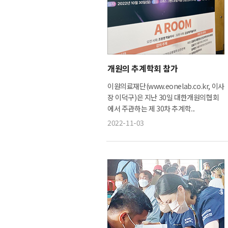
개원의 추계학회 참가
이원의료재단(www.eonelab.co.kr, 이사
장 이덕구)은 지난 30일 대한개원의협회
에서 주관하는 제 30차 추계학...
2022-11-03