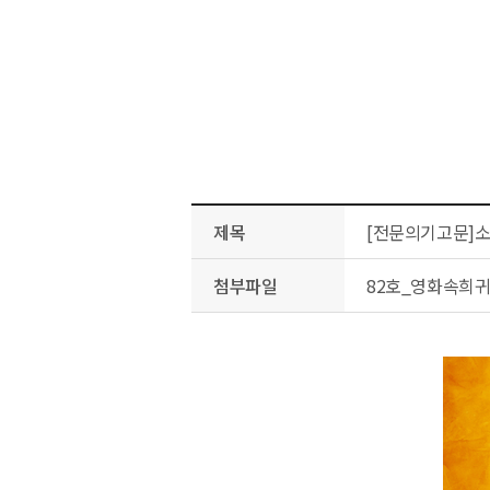
제목
[전문의기고문]
첨부파일
82호_영화속희귀