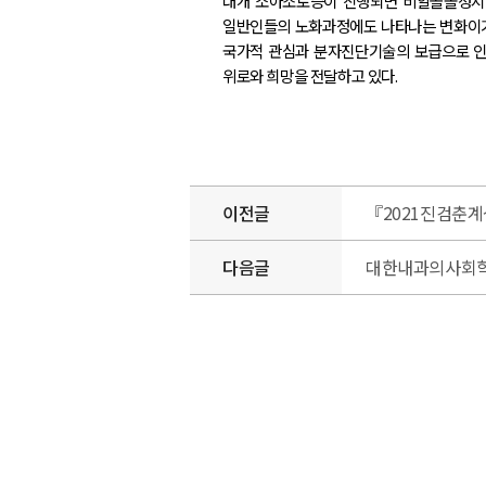
대개 소아조로증이 진행되면 비알콜올성지방
일반인들의 노화과정에도 나타나는 변화이기
국가적 관심과 분자진단기술의 보급으로 인
위로와 희망을 전달하고 있다.
이전글
『2021진검춘
다음글
대한내과의사회학