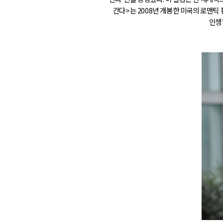
간다>는 2008년 개봉한 미국의 로맨틱
인생