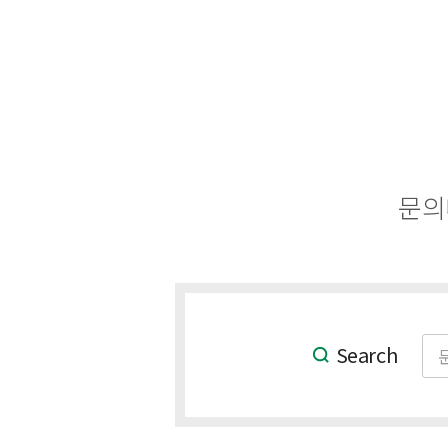
문의
Search