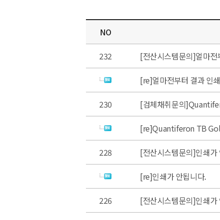
NO
232
[전산시스템문의]얼마전
[re]얼마전부터 결과 인
230
[검체채취문의]Quantifer
[re]Quantiferon TB 
228
[전산시스템문의]인쇄가 
[re]인쇄가 안됩니다.
226
[전산시스템문의]인쇄가 