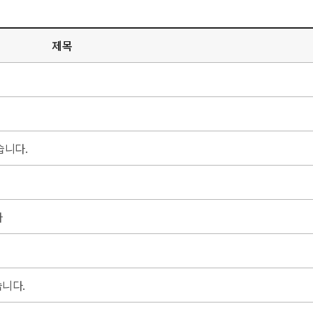
제목
습니다.
다
니다.