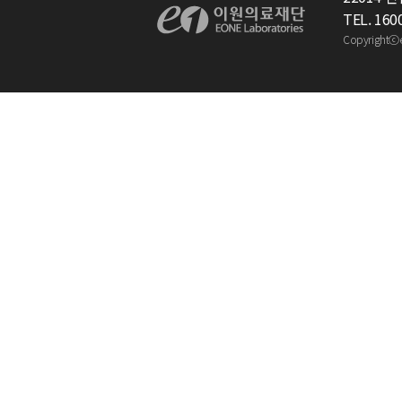
TEL. 160
Copyrightⓒ