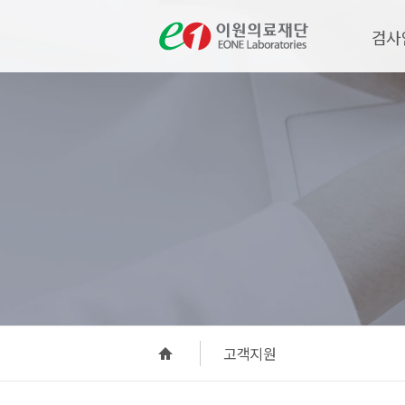
검사
고객지원