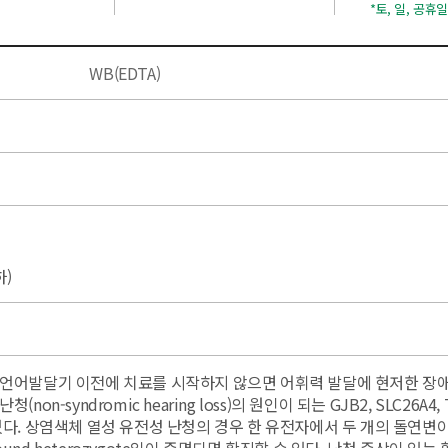
*토, 일, 공휴
WB(EDTA)
하)
언어발달기 이전에 치료를 시작하지 않으면 어휘력 발달에 현저한 장애
non-syndromic hearing loss)의 원인이 되는 GJB2, SLC26A4,
있다. 상염색체 열성 유전성 난청의 경우 한 유전자에서 두 개의 돌연변