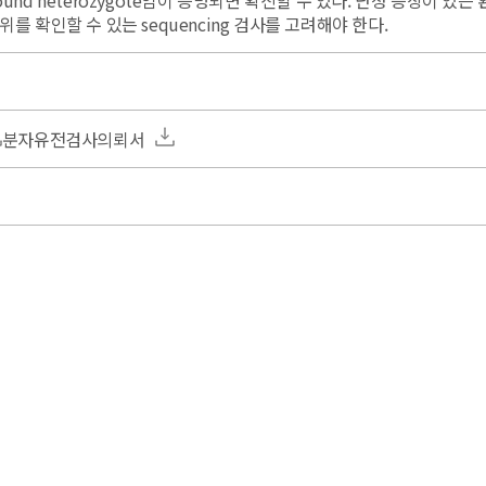
und heterozygote임이 증명되면 확진할 수 있다. 난청 증상이 
를 확인할 수 있는 sequencing 검사를 고려해야 한다.
분자유전검사의뢰서