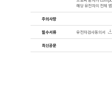
으로써 환자가 compo
해당 유전자의 전체 범위
주의사항
필수서류
유전자검사동의서
최신공문