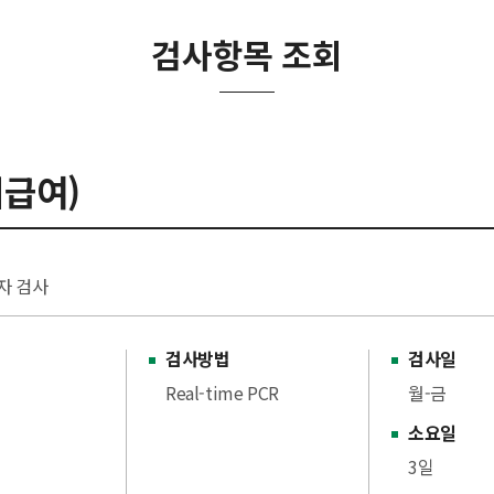
검사항목 조회
비급여)
전자 검사
검사방법
검사일
Real-time PCR
월-금
소요일
3일