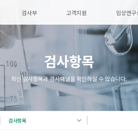
검사부
고객지원
임상연구
검사항목
최신 검사항목과 검사패널을 확인하실 수 있습니다.
검사항목