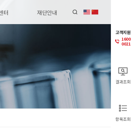
센터
재단안내
고객지원
1600
0021
결과조회
항목조회