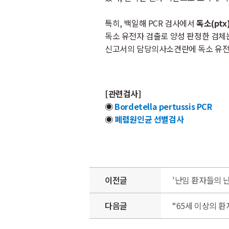
특히, 백일해 PCR 검사에서
독소(pt
독소 유전자 검출로 양성 판정한 검
신고서의 담당의사소견란에 독소 유전
[관련검사]
◉
Bordetella pertussis PCR
◉
폐렴원인균 선별검사
이전글
'난임 환자들의 난
다음글
“65세 이상의 