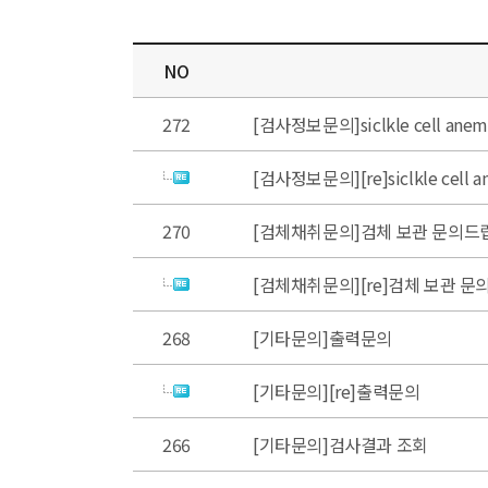
NO
272
[검사정보문의]siclkle cell ane
[검사정보문의][re]siclkle cell 
270
[검체채취문의]검체 보관 문의드
[검체채취문의][re]검체 보관 문
268
[기타문의]출력문의
[기타문의][re]출력문의
266
[기타문의]검사결과 조회