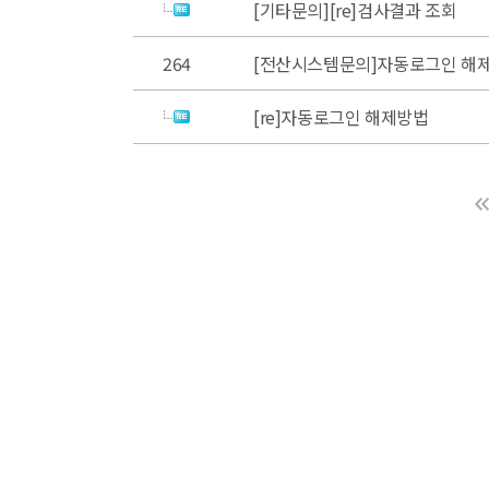
[기타문의][re]검사결과 조회
264
[전산시스템문의]자동로그인 해
[re]자동로그인 해제방법