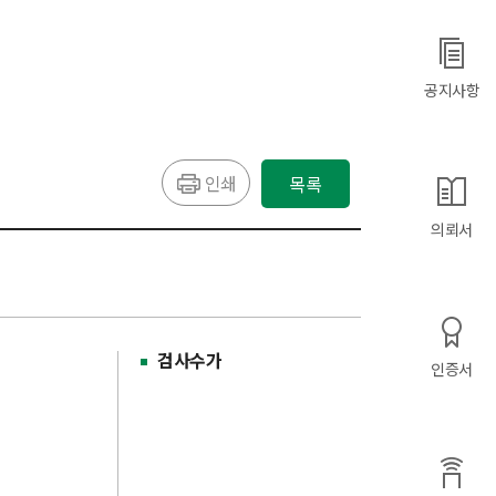
공지사항
인쇄
목록
의뢰서
검사수가
인증서