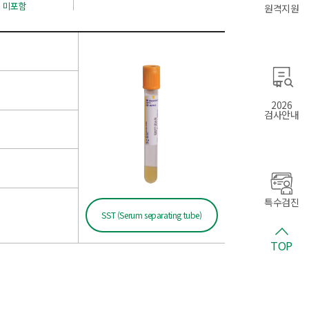
일 미포함
원격지원
2026
검사안내
특수검진
SST (Serum separating tube)
TOP