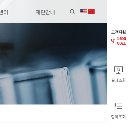
센터
재단안내
고객지원
1600
0021
결과조회
항목조회