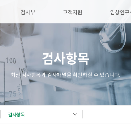
검사부
고객지원
임상연구
검사항목
최신 검사항목과 검사패널을 확인하실 수 있습니다.
검사항목