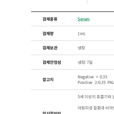
검체종류
Serum
검체량
1mL
검체보관
냉장
검체안정성
냉장: 7일
Negative < 0.35
참고치
Positive ≥0.35 PA
5세 이상의 호흡기와 
아토피성 질환과 비아
임상적의의