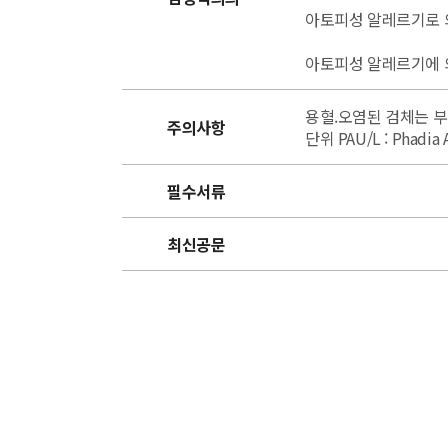
아토피성 알레르기로 
아토피성 알레르기에 의
용혈.오염된 검체는 
주의사항
단위 PAU/L : Phadia A
필수서류
최신공문