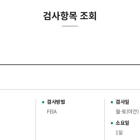
검사항목 조회
검사방법
검사일
FEIA
월-토(야간)
소요일
1일