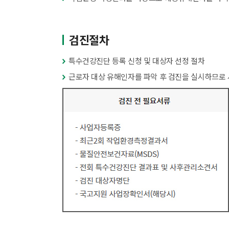
검진절차
특수건강진단 등록 신청 및 대상자 선정 절차
근로자 대상 유해인자를 파악 후 검진을 실시하므로