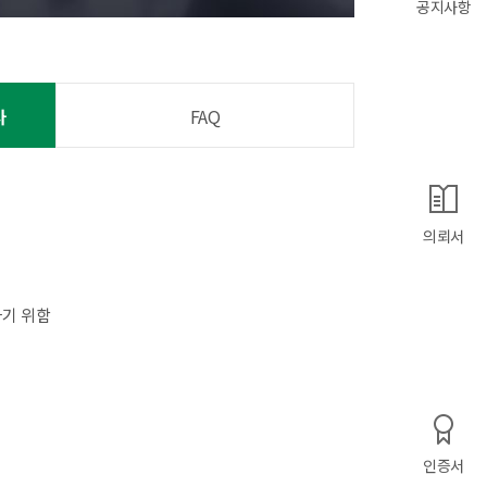
공지사항
사
FAQ
의뢰서
기 위함
인증서