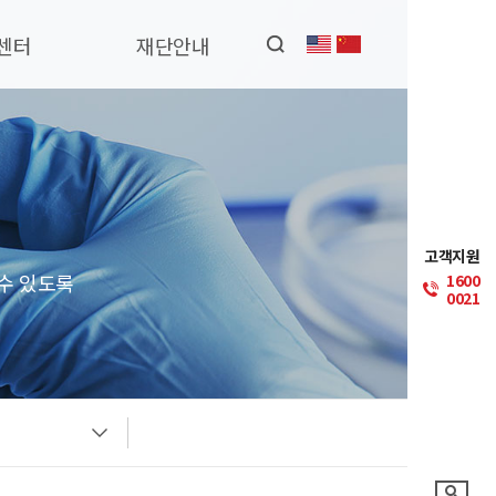
센터
재단안내
고객지원
수 있도록
1600
0021