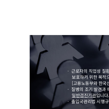
ㆍ 근로자의 직업성 질
보호하기 위한 목적으
[고용노동부와 한국산
ㆍ 질병의 조기 발견과
일반검진기관
입니다
ㆍ 출입국관리법 시행규