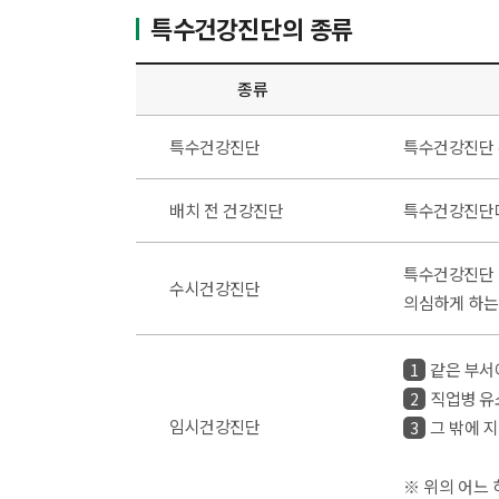
특수건강진단의 종류
종류
특수건강진단
특수건강진단 
배치 전 건강진단
특수건강진단대
특수건강진단 
수시건강진단
의심하게 하는
같은 부서
1
직업병 유
2
임시건강진단
그 밖에 
3
※ 위의 어느