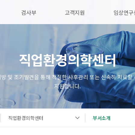
검사부
고객지원
임상연구
직업환경의학센터
예방 및 조기발견을 통해 적절한 사후관리 또는 신속히 치료할 
지원합니다.
직업환경의학센터
부서소개