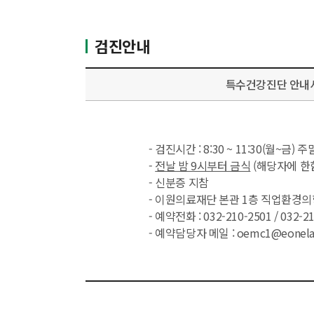
검진안내
특수건강진단 안내
- 검진시간 : 8:30 ~ 11:30(월~금)
-
전날 밤 9시부터 금식
(해당자에 한
- 신분증 지참
- 이원의료재단 본관 1층 직업환경
- 예약전화 : 032-210-2501 / 032-2
- 예약담당자 메일 : oemc1@eonelab