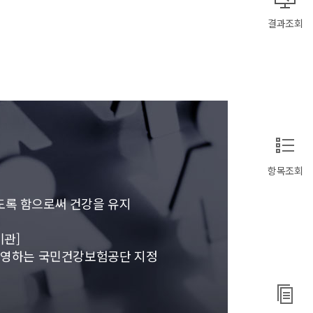
결과조회
항목조회
도록 함으로써 건강을 유지
관]
 운영하는 국민건강보험공단 지정