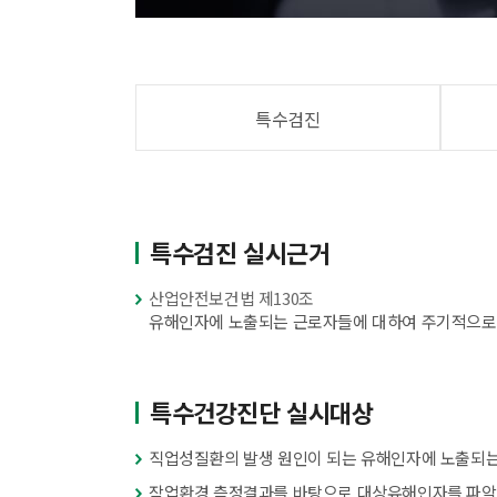
특수검진
특수검진 실시근거
산업안전보건법 제130조
유해인자에 노출되는 근로자들에 대하여 주기적으로
특수건강진단 실시대상
직업성질환의 발생 원인이 되는 유해인자에 노출되는
작업환경 측정결과를 바탕으로 대상유해인자를 파악하