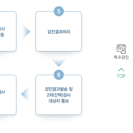
특수검진
TOP