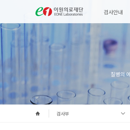
검사안내
질병의 
검사부